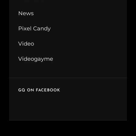
News
Pixel Candy
Video
Videogayme
GQ ON FACEBOOK