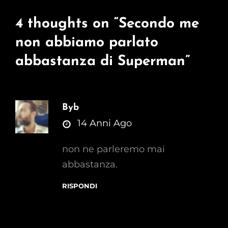
4 thoughts on “
Secondo me
non abbiamo parlato
abbastanza di Superman
”
Byb
says:
14 Anni Ago
non ne parleremo mai
abbastanza.
RISPONDI