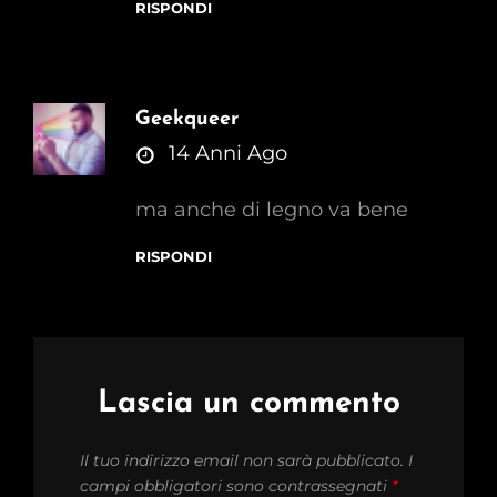
RISPONDI
Geekqueer
says:
14 Anni Ago
ma anche di legno va bene
RISPONDI
Lascia un commento
Il tuo indirizzo email non sarà pubblicato.
I
campi obbligatori sono contrassegnati
*