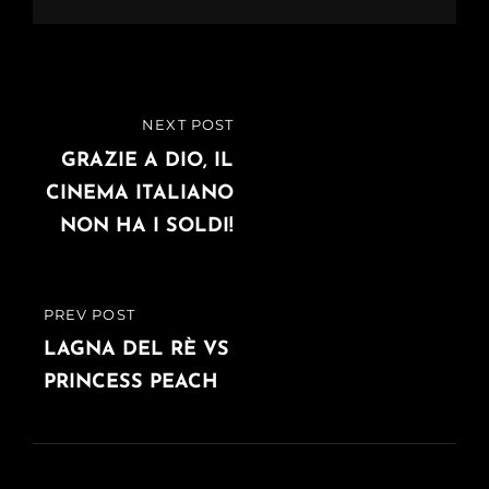
Navigazione
NEXT POST
NEXT
articoli
POST
GRAZIE A DIO, IL
CINEMA ITALIANO
NON HA I SOLDI!
PREV POST
PREVIOUS
POST
LAGNA DEL RÈ VS
PRINCESS PEACH