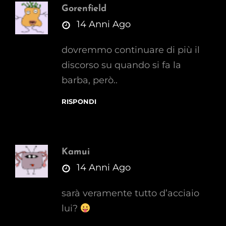
Gorenfield
says:
14 Anni Ago
dovremmo continuare di più il
discorso su quando si fa la
barba, però..
RISPONDI
Kamui
says:
14 Anni Ago
sarà veramente tutto d’acciaio
lui?