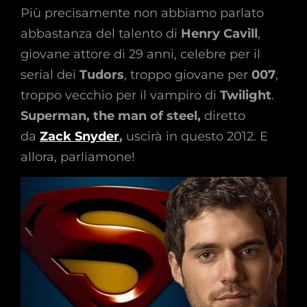
Più precisamente non abbiamo parlato
abbastanza del talento di
Henry Cavill
,
giovane attore di 29 anni, celebre per il
serial dei
Tudors
, troppo giovane per
007
,
troppo vecchio per il vampiro di
Twilight
.
Superman, the man of steel,
diretto
da
Zack Snyder
,
uscirà in questo 2012. E
allora, parliamone!