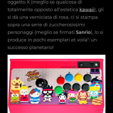
oggetto X (meglio se qualcosa di
totalmente opposto all’estetica
kawaii
), gli
si dà una verniciata di rosa, ci si stampa
sopra una serie di zuccherosissimi
personaggi (meglio se firmati
Sanrio
), lo si
produce in pochi esemplari et voila’: un
successo planetario!