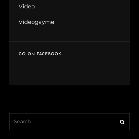
Video
Videogayme
GQ ON FACEBOOK
Search
Searc
for: