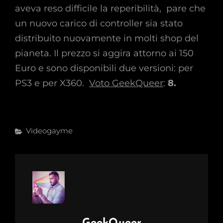
aveva reso difficile la reperibilità, pare che
un nuovo carico di controller sia stato
distribuito nuovamente in molti shop del
pianeta. Il prezzo si aggira attorno ai 150
Euro e sono disponibili due versioni: per
PS3 e per X360.
Voto GeekQueer
:
8.
Categories
Videogayme
Author: