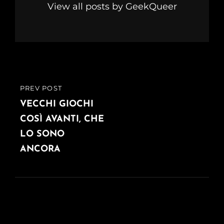
View all posts by GeekQueer
Navigazione
PREV POST
PREVIOUS
articoli
POST
VECCHI GIOCHI
COSÌ AVANTI, CHE
LO SONO
ANCORA