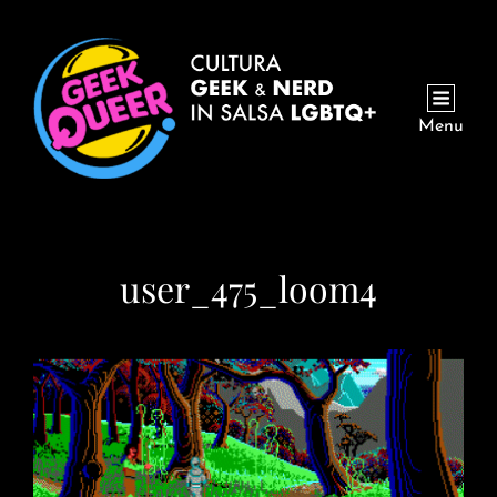
Menu
user_475_loom4