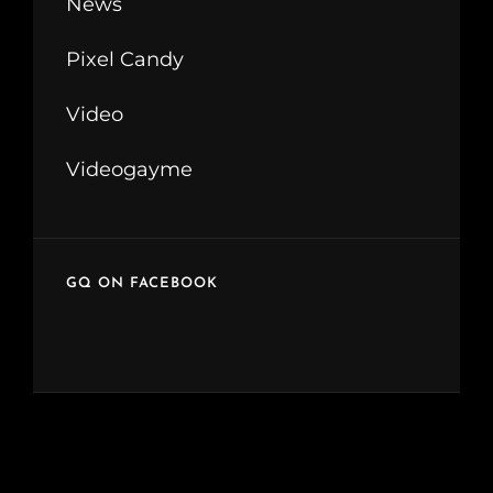
News
Pixel Candy
Video
Videogayme
GQ ON FACEBOOK