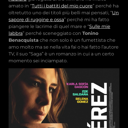
amato in “
Tutti i battiti del mio cuore
” perché ha
oltretutto uno dei titoli più belli mai pensati, “
Un
sapore di ruggine e ossa
” perché mi ha fatto
piangere le lacrime di quel mare e “
Sulle mie
labbra
” perché sceneggiato con
Tonino
Benacquista
che non solo è un fumettista che
amo molto ma se nella vita fai o hai fatto l’autore
TV, il suo “Saga” è un romanzo in cui a un certo
momento sei inciampato.