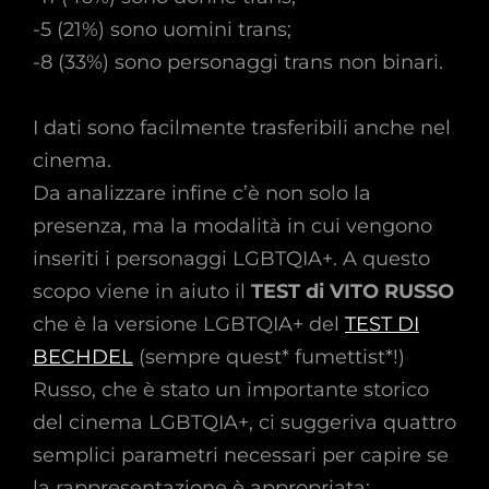
-5 (21%) sono uomini trans;
-8 (33%) sono personaggi trans non binari.
I dati sono facilmente trasferibili anche nel
cinema.
Da analizzare infine c’è non solo la
presenza, ma la modalità in cui vengono
inseriti i personaggi LGBTQIA+. A questo
scopo viene in aiuto il
TEST di VITO RUSSO
che è la versione LGBTQIA+ del
TEST DI
BECHDEL
(sempre quest* fumettist*!)
Russo, che è stato un importante storico
del cinema LGBTQIA+, ci suggeriva quattro
semplici parametri necessari per capire se
la rappresentazione è appropriata: