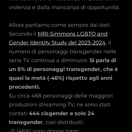
violenza e dalla mancanza di opportunità.
Allora partiamo come sempre dai dati.
Secondo il
MRI-Simmons LGBTQ and
Gender Identity Study del 2023-2024
, il
numero di personaggi transgender nelle
serie TV continua a diminuire.
Si parla di
un 5% di personaggi transgender, che è
quasi la metà (-46%) rispetto agli anni
precedenti.
Su circa 468 personaggi delle maggiori
produzioni streaming TV, ne sono stati
contati
444 cisgender e solo 24
transgender
, così distribuiti:
-11 (46%) sono donne trans;