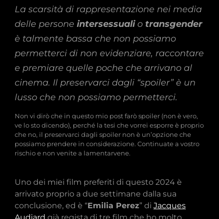
La scarsità di rappresentazione nei media
delle persone
intersessuali
o
transgender
è talmente bassa che non possiamo
permetterci di non evidenziare, raccontare
e premiare quelle poche che arrivano al
cinema. Il preservarci dagli “spoiler” è un
lusso che non possiamo permetterci.
Non vi dirò che in questo mio post farò spoiler (non è vero,
ve lo sto dicendo), perché la tesi che vorrei esporre è proprio
che no, il preservarci dagli spoiler non è un’opzione che
possiamo prendere in considerazione. Continuate a vostro
rischio e non venite a lamentarvene.
Uno dei miei film preferiti di questo 2024 è
arrivato proprio a due settimane dalla sua
conclusione, ed è “
Emilia Perez
” di
Jacques
Audiard
già regista di tre film che ho molto