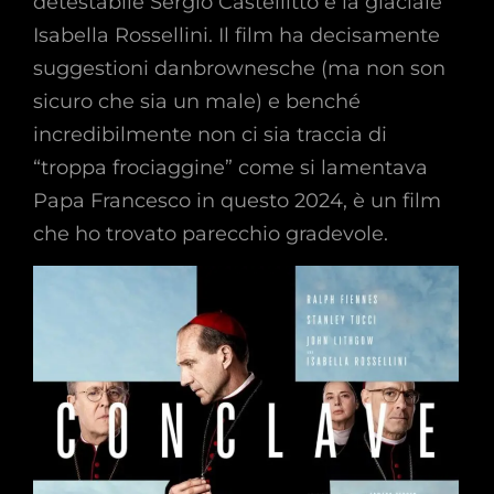
detestabile Sergio Castellitto e la glaciale
Isabella Rossellini. Il film ha decisamente
suggestioni danbrownesche (ma non son
sicuro che sia un male) e benché
incredibilmente non ci sia traccia di
“troppa frociaggine” come si lamentava
Papa Francesco in questo 2024, è un film
che ho trovato parecchio gradevole.