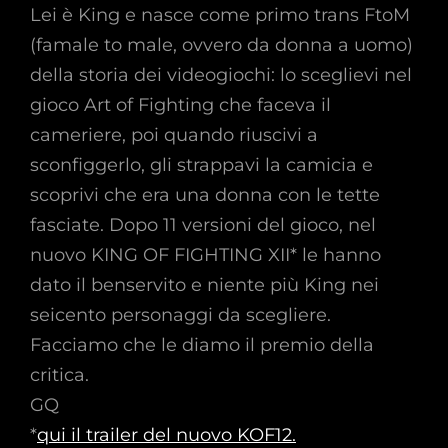
Lei è King e nasce come primo trans FtoM
(famale to male, ovvero da donna a uomo)
della storia dei videogiochi: lo sceglievi nel
gioco Art of Fighting che faceva il
cameriere, poi quando riuscivi a
sconfiggerlo, gli strappavi la camicia e
scoprivi che era una donna con le tette
fasciate. Dopo 11 versioni del gioco, nel
nuovo KING OF FIGHTING XII* le hanno
dato il benservito e niente più King nei
seicento personaggi da scegliere.
Facciamo che le diamo il premio della
critica.
GQ
*
qui il trailer del nuovo KOF12.