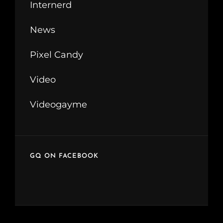
Internerd
News
Pixel Candy
Video
Videogayme
GQ ON FACEBOOK