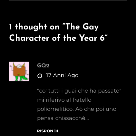
1 thought on “
The Gay
Character of the Year 6
”
GQ2
says:
17 Anni Ago
"co' tutti i guai che ha passato"
mi riferivo al fratello
poliomelitico. Aò che poi uno
pensa chissacchè…
RISPONDI