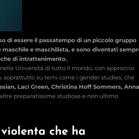
so di essere il passatempo di un piccolo gruppo
maschile e maschilista, e sono diventati sempr
che di intrattenimento.
 nelle Università di tutto il mondo, con approccio
, soprattutto su temi come i gender studies, che
esian, Laci Green, Christina Hoff Sommers, Ann
 altre preparatissime studiose e non ultimo
 violenta che ha