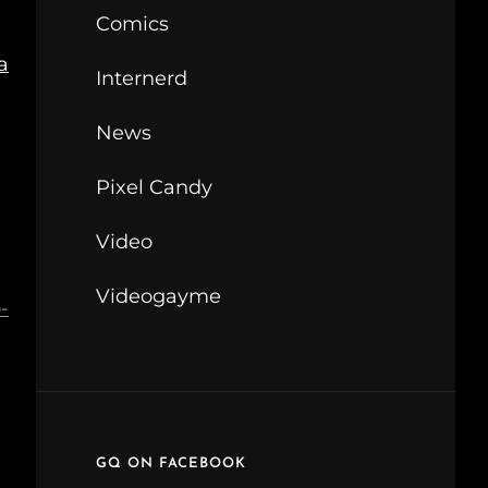
Comics
a
Internerd
News
Pixel Candy
Video
Videogayme
-
GQ ON FACEBOOK