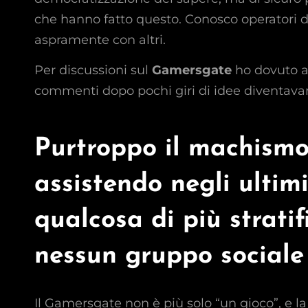
che hanno fatto questo. Conosco operatori di
aspramente con altri.
Per discussioni sul
Gamersgate
ho dovuto a
commenti dopo pochi giri di idee diventavano 
Purtroppo il machismo 
assistendo negli ultimi
qualcosa di più strati
nessun gruppo sociale 
Il Gamersgate non è più solo “un gioco”, e 