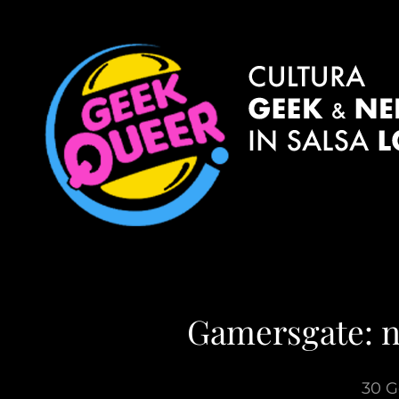
Gamersgate: n
30 G