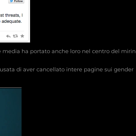
 e media ha portato anche loro nel centro del miri
usata di aver cancellato intere pagine sui gender