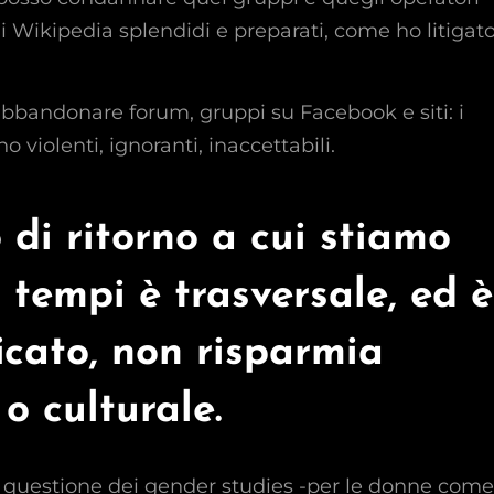
 Wikipedia splendidi e preparati, come ho litigat
bbandonare forum, gruppi su Facebook e siti: i
violenti, ignoranti, inaccettabili.
di ritorno a cui stiamo
 tempi è trasversale, ed è
ficato, non risparmia
o culturale.
la questione dei gender studies -per le donne come