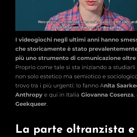
I videogiochi negli ultimi anni hanno smes
che storicamente è stato prevalentemente 
più uno strumento di comunicazione oltre 
Proprio come tale si sta iniziando a studiarli
non solo estetico ma semiotico e sociologico
trovo tra i più urgenti: lo fanno A
nita Saarke
Anthropy
e qui in Italia
Giovanna Cosenza
,
Geekqueer
.
La parte oltranzista e