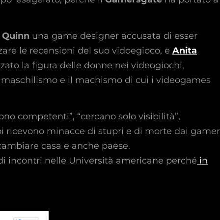
 Quinn
una game designer accusata di esser
nzare le recensioni del suo vidoegioco, e
Anita
zato la figura delle donne nei videogiochi,
l maschilismo e il machismo di cui i videogames
ono competenti”, “cercano solo visibilità”,
i ricevono minacce di stupri e di morte dai gamer
, cambiare casa e anche paese.
 di incontri nelle Università americane perché
in