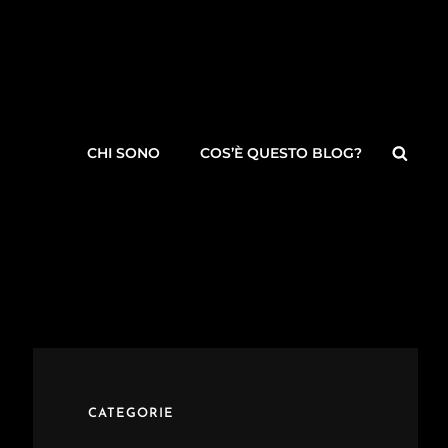
Searc
CHI SONO
COS’È QUESTO BLOG?
CATEGORIE