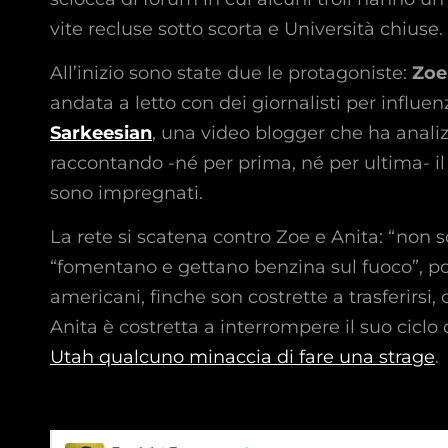
vite recluse sotto scorta e Università chiuse.
All’inizio sono state due le protagoniste:
Zoe
andata a letto con dei giornalisti per influe
Sarkeesian
, una video blogger che ha analiz
raccontando -né per prima, né per ultima- i
sono impregnati.
La rete si scatena contro Zoe e Anita: “non s
“fomentano e gettano benzina sul fuoco”, po
americani, finche son costrette a trasferirsi
Anita è costretta a interrompere il suo ciclo
Utah qualcuno minaccia di fare una strage
.